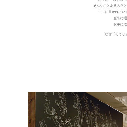
そんなことあるの？と
ここに書かれてい
全てに通
お手に取
なぜ「そうじ