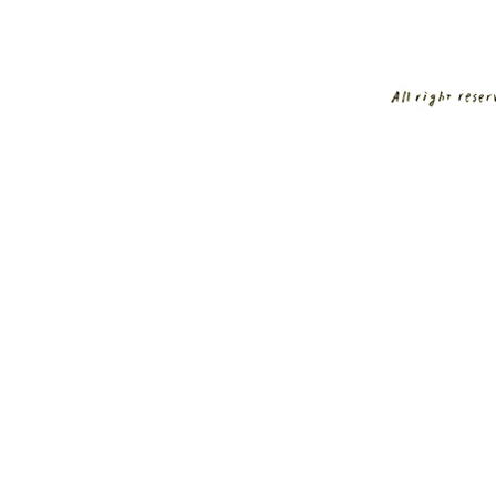
センガジンのホームページ センガジンの作品 セ