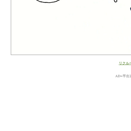
リクルー
AD=平