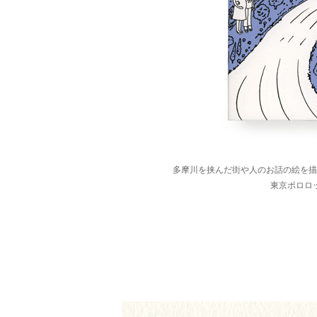
多摩川を挟んだ街や人のお話の絵を描
東京ポロロ