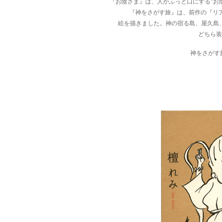
『お陰さま』は、人がふっと口にする”お
『神をさがす旅』は、前作の『リア
絵を描きました。神の宿る島、屋久島
どちら装
神をさがす旅