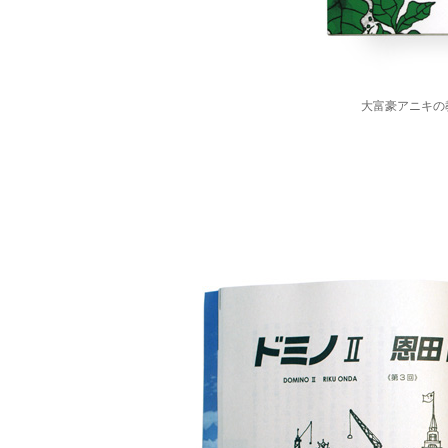
大富豪アニキの