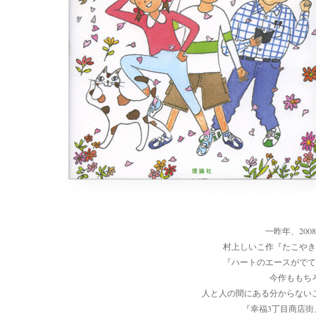
一昨年、20
村上しいこ作『たこやき
『ハートのエースがでて
今作ももち
人と人の間にある分からない
『幸福3丁目商店