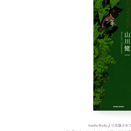
Ameba Booksより出