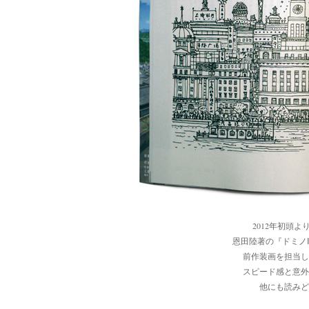
2012年初頭
恩田陸著の『ドミノ
前作装画を担当し
スピード感と意外
他にも読みど