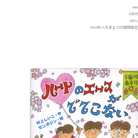
mor
GIN
AD=永
2010年11月末までの期間