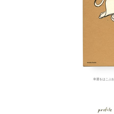
幸運をはこぶお陰